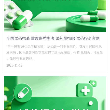
全国试药招募 重度斑秃患者 试药员招聘 试药报名官网
[举手]重度斑秃患者招募啦！ 斑秃是一种非瘢痕性、突发性局限性脱
发疾病，因毛囊暂时性功能障碍导致毛发脱落，俗称 鬼剃头，可发生
于任何有毛发的部...
2025-11-12