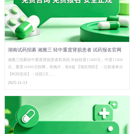
湖南试药招募 湘雅三 轻中重度肾损患者 试药报名官网
湘雅三招募轻中重度肾损患者双系统 补贴轻度12400元，中度15400
元，重度18400元联网，有胸片，有B超 【项目用药】：注射液单次
【时间安排】：住院5天，...
2025-11-13