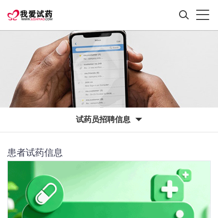
试药员招聘信息
患者试药信息