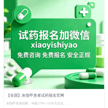
【全国】灰指甲患者试药报名官网
灰指甲患者招募，补贴3700---5200元左右。 ...