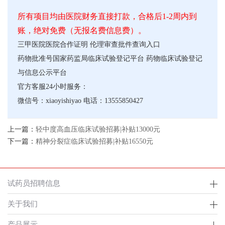
所有项目均由医院财务直接打款，合格后1-2周内到
账，绝对免费（无报名费信息费）。
三甲医院医院合作证明
伦理审查批件查询入口
药物批准号
国家药监局临床试验登记平台
药物临床试验登记
与信息公示平台
官方客服24小时服务：
微信号：xiaoyishiyao 电话：13555850427
上一篇：
轻中度高血压临床试验招募|补贴13000元
下一篇：
精神分裂症临床试验招募|补贴16550元
试药员招聘信息
关于我们
产品展示