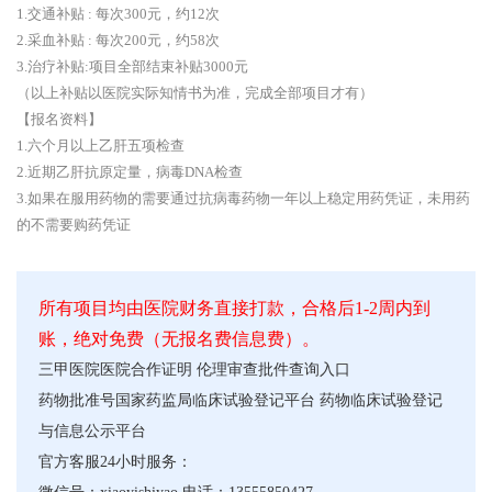
1.交通补贴 : 每次300元，约12次
2.采血补贴 : 每次200元，约58次
3.治疗补贴:项目全部结束补贴3000元
（以上补贴以医院实际知情书为准，完成全部项目才有）
【报名资料】
1.六个月以上乙肝五项检查
2.近期乙肝抗原定量，病毒DNA检查
3.如果在服用药物的需要通过抗病毒药物一年以上稳定用药凭证，未用药
的不需要购药凭证
所有项目均由医院财务直接打款，合格后1-2周内到
账，绝对免费（无报名费信息费）。
三甲医院医院合作证明
伦理审查批件查询入口
药物批准号
国家药监局临床试验登记平台
药物临床试验登记
与信息公示平台
官方客服24小时服务：