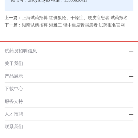
微信号：xiaoyishiyao 电话：13555850427
上一篇：
上海试药招募 红斑狼疮、干燥症、硬皮症患者 试药报名官网
下一篇：
湖南试药招募 湘雅三 轻中重度肾损患者 试药报名官网
试药员招聘信息
关于我们
产品展示
下载中心
服务支持
人才招聘
联系我们