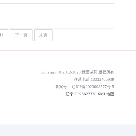
11
下一页
末页
Copyright © 2012-2023 我爱试药 版权所有
联系电话:13332405939
备案号：
辽ICP备2023008577号-5
辽宁ICP25622338
XML地图