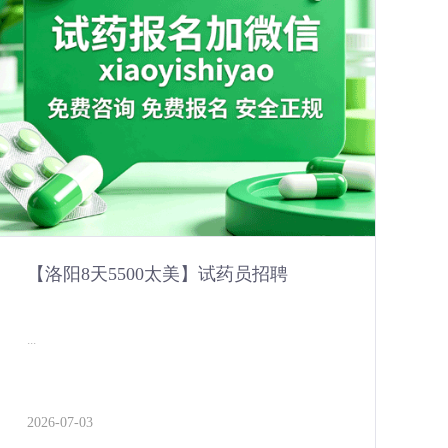
【洛阳8天5500太美】试药员招聘
...
2026-07-03