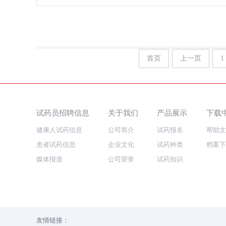
首页
上一页
1
试药员招聘信息
关于我们
产品展示
下载
健康人试药信息
公司简介
试药报名
帮助文
患者试药信息
企业文化
试药种类
档案下
媒体报道
公司荣誉
试药知识
友情链接：