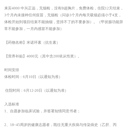
来宾4000 中兴正远，无烟检，没有B超胸片，免费体检，住院12天结束，
3个月内未接种任何疫苗，无烟检（问诊3个月内每天吸烟必须小于4支，
体检开始到项目结束不能抽烟，坚持不了的不要参加）。（甲状腺功能异
常不能参加，一月内感冒不能参加）
【药物名称】米诺环素（抗生素）
【营养补贴】4000元（其中含200依从性奖）。
时间安排
体检时间：6月10日（以通知为准）
住院时间：6月12-20日（以通知为准）
入选标准
1、自愿参加临床试验，并签署知情同意书者；
2、18~45周岁的健康志愿者，既往无重大疾病与传染病史（乙肝、丙