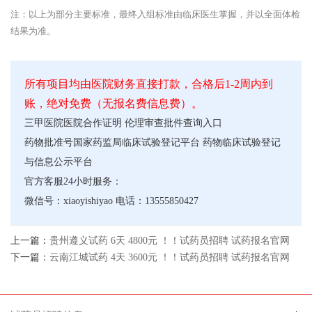
注：以上为部分主要标准，最终入组标准由临床医生掌握，并以全面体检
结果为准。
所有项目均由医院财务直接打款，合格后1-2周内到
账，绝对免费（无报名费信息费）。
三甲医院医院合作证明
伦理审查批件查询入口
药物批准号
国家药监局临床试验登记平台
药物临床试验登记
与信息公示平台
官方客服24小时服务：
微信号：xiaoyishiyao 电话：13555850427
上一篇：
贵州遵义试药 6天 4800元 ！！试药员招聘 试药报名官网
下一篇：
云南江城试药 4天 3600元 ！！试药员招聘 试药报名官网